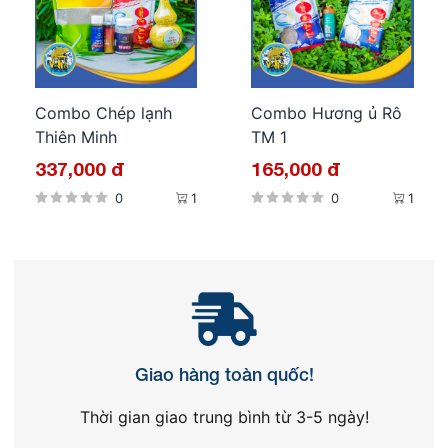
Combo Chép lạnh
Combo Hương ủ Rô
Thiên Minh
TM 1
337,000 đ
165,000 đ
0
1
0
1
Giao hàng toàn quốc!
Thời gian giao trung bình từ 3-5 ngày!