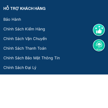
HỖ TRỢ KHÁCH HÀNG
Bảo Hành
Chính Sách Kiểm Hàng
Chính Sách Vận Chuyển
Chính Sách Thanh Toán
Chính Sách Bảo Mật Thông Tin
Chính Sách Đại Lý
Điều Khoản Sử Dụng
VỀ VŨ MÔN FISHING
Giới thiệu