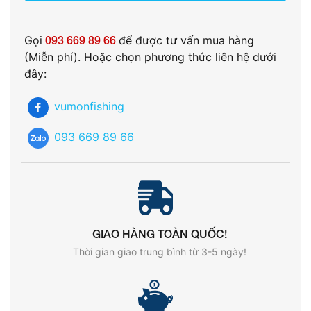
Gọi
093 669 89 66
để được tư vấn mua hàng
(Miễn phí). Hoặc chọn phương thức liên hệ dưới
đây:
vumonfishing
093 669 89 66
GIAO HÀNG TOÀN QUỐC!
Thời gian giao trung bình từ 3-5 ngày!